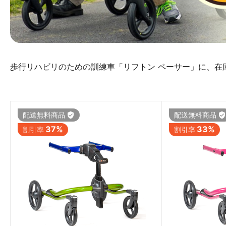
歩行リハビリのための訓練車「リフトン ペーサー」に、在
配送無料商品
配送無料商品
37%
33%
割引率
割引率