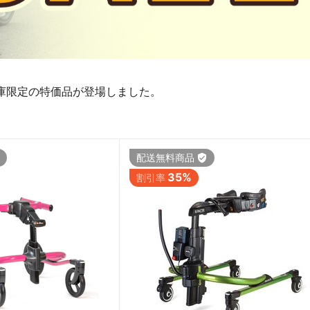
庫限定の特価品が登場しました。
配送無料商品
35%
割引率