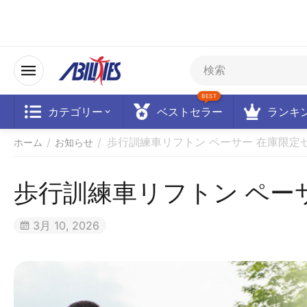
BEST
カテゴリー
ベストセラー
ランキ
歩行訓練車リフトン ペーサー 在庫限定
/
/
ホーム
お知らせ
歩行訓練車リフトン ペー
3月 10, 2026