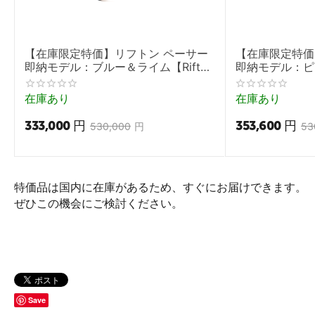
【在庫限定特価】リフトン ペーサー
【在庫限定特価
即納モデル：ブルー＆ライム【Rifton
即納モデル：ピンク
Pacer 調節式歩行訓練車】
調節式歩行訓練
在庫あり
在庫あり
333,000
円
353,600
円
530,000
円
53
特価品は国内に在庫があるため、すぐにお届けできます。
ぜひこの機会にご検討ください。
Save