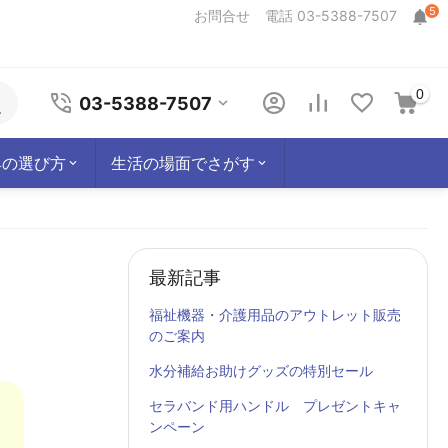
5
お問合せ
電話 03-5388-7507
0
03-5388-7507
具の選び方
生活の場面でさがす
最新記事
福祉機器・介護用品のアウトレット販売
のご案内
水分補給お助けグッズの特別セール
セラバンド用ハンドル プレゼントキャ
ンペーン