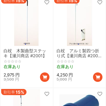
割引率
15%
割引率
15%
白杖 木製曲型ステッ
白杖 アルミ製四つ折
キ【瀬川商店 #2001】
り式【瀬川商店 #2008
アルミ4段折太,】
在庫あり
在庫あり
2,975
円
4,250
円
3,500
円
5,000
円
割引率
15%