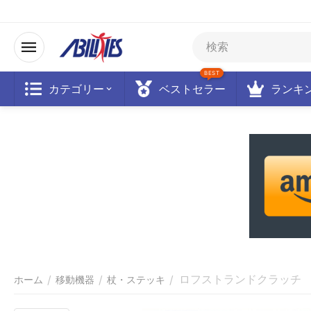
BEST
カテゴリー
ベストセラー
ランキ
ロフストランドクラッチ オプ
/
/
/
ホーム
移動機器
杖・ステッキ