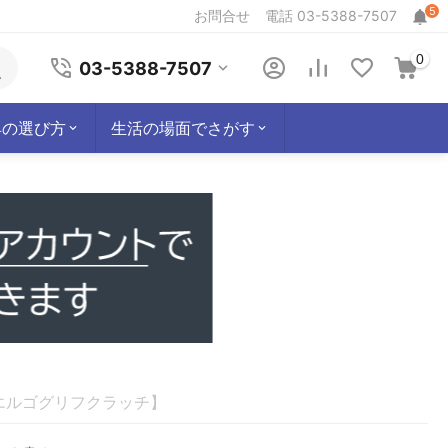
5
お問合せ
電話 03-5388-7507
0
03-5388-7507
具の選び方
生活の場面でさがす
M エルゴグリフクラッチ】