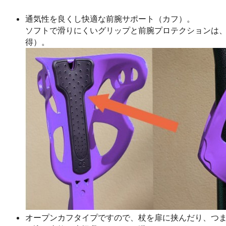
通気性を良くし快適な前腕サポート（カフ）。
ソフトで滑りにくいグリップと前腕プロテクションは
得）。
オープンカフタイプですので、杖を扉に挟んだり、つ