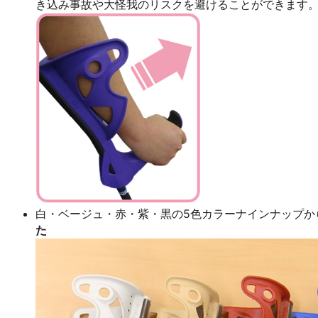
き込み事故や大怪我のリスクを避けることができます
白・ベージュ・赤・紫・黒の5色カラーナインナップか
た