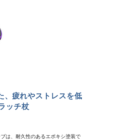
た、疲れやストレスを低
ラッチ杖
ーブは、耐久性のあるエポキシ塗装で