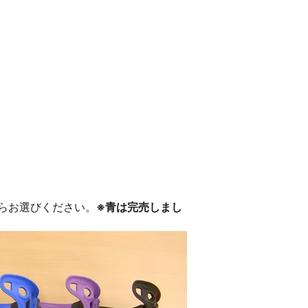
。
らお選びください。
※青は完売しまし