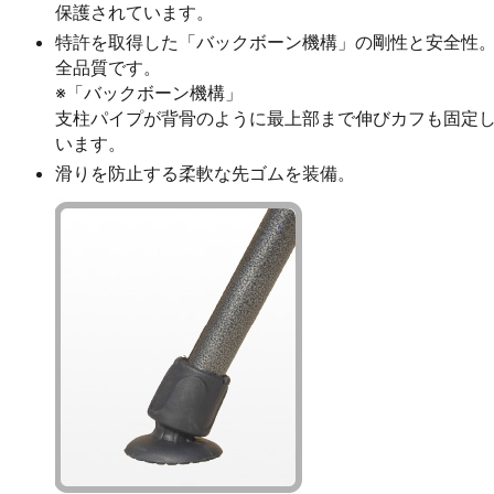
保護されています。
特許を取得した「バックボーン機構」の剛性と安全性。欧州
全品質です。
※「バックボーン機構」
支柱パイプが背骨のように最上部まで伸びカフも固定
います。
滑りを防止する柔軟な先ゴムを装備。