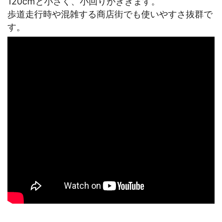
120cmと小さく、小回りがききます。
歩道走行時や混雑する商店街でも使いやすさ抜群で
す。