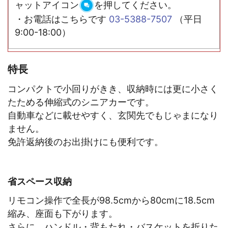
ャットアイコン
を押してください。
・お電話はこちらです
03-5388-7507
（平日
9:00-18:00）
特長
コンパクトで小回りがきき、収納時には更に小さく
たためる伸縮式のシニアカーです。
自動車などに載せやすく、玄関先でもじゃまになり
ません。
免許返納後のお出掛けにも便利です。
省スペース収納
リモコン操作で全長が98.5cmから80cmに18.5cm
縮み、座面も下がります。
さらに、ハンドル・背もたれ・バスケットを折りた