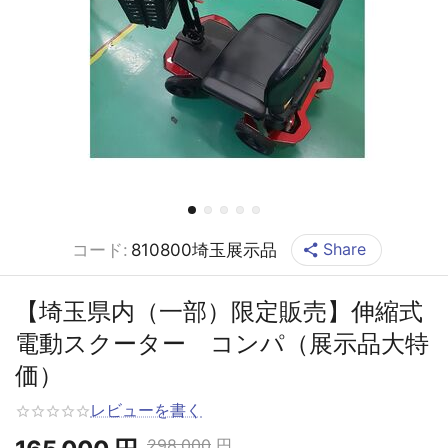
Share
コード:
810800埼玉展示品
【埼玉県内（一部）限定販売】伸縮式
電動スクーター コンパ（展示品大特
価）
レビューを書く
298,000
円