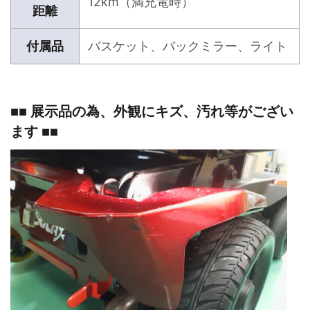
12km（満充電時）
距離
付属品
バスケット、バックミラー、ライト
■■ 展示品の為、外観にキズ、汚れ等がござい
ます ■■