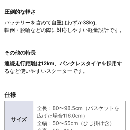
圧倒的な軽さ
バッテリーを含めて自重はわずか38kg。
転倒・脱輪などの際に対応しやすい軽量設計です。
その他の特長
連続走行距離は12km
、
パンクレスタイヤ
を採用す
るなど使いやすいスクーターです。
仕様
全長：80〜98.5cm（バスケットを
広げた場合116.0cm）
サイズ
全幅：50〜55cm（ひじ掛け含）