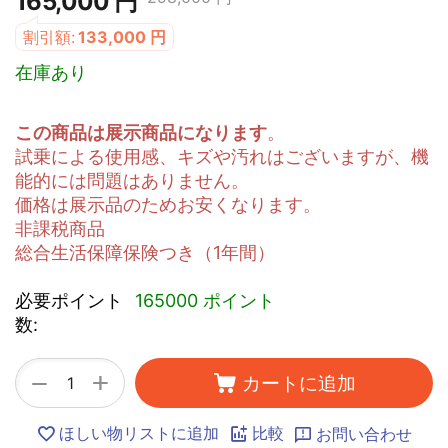
165,000
円
割引額:
133,000
円
在庫あり
この商品は展示商品になります
。
試乗による使用感、キズや汚れはございますが、機
能的には問題はありません。
価格は展示品のためお安くなります。
非課税商品
総合生活保障保険つき（1年間）
必要ポイント
165000 ポイント
数:
+
−
カートに追加
ほしい物リストに追加
比較
お問い合わせ