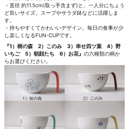
・直径 約11.5cm(取っ手含まず)と、一人分にちょう
ど良いサイズ。スープやサラダ鉢などに活躍しま
す。
・持ちやすくてかわいいデザイン。毎日の食事が少
し楽しくなるFUN-CUPです。
『1）樹の森 2）このみ 3）幸せ四ツ葉 4）野
いちご 5）朝顔たち 6）お花』
の六種類の柄か
らお選びください。