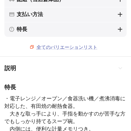
支払い方法
特長
全てのバリエーションリスト
説明
特長
・電子レンジ／オーブン／食器洗い機／煮沸消毒に
対応した、有田焼の耐熱食器。
大きな取っ手により、手指を動かすのが苦手な方
でもしっかり持てるスープ碗。
内側には、便利な計量メモリつき。