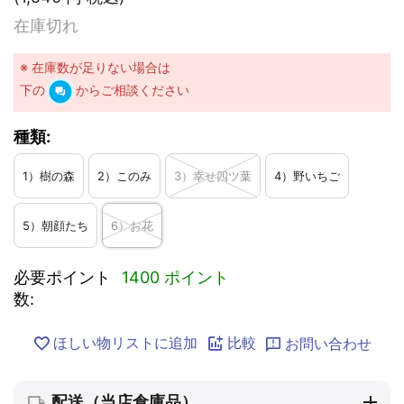
在庫切れ
※ 在庫数が足りない場合は
下の
からご相談ください
種類:
1）樹の森
2）このみ
3）幸せ四ツ葉
4）野いちご
5）朝顔たち
6）お花
必要ポイント
1400 ポイント
数:
ほしい物リストに追加
比較
お問い合わせ
配送（当店倉庫品）