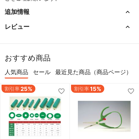
追加情報
レビュー
おすすめ商品
人気商品
セール
最近見た商品（商品ページ）
割引率
25%
割引率
15%