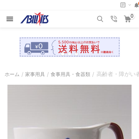
0
高齢者・障がい
/
/
/
ホーム
家事用具
食事用具・食器類