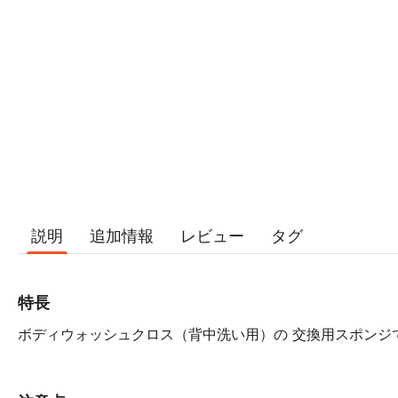
説明
追加情報
レビュー
タグ
特長
ボディウォッシュクロス（背中洗い用）の 交換用スポンジ