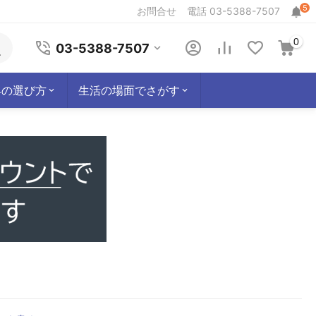
5
お問合せ
電話 03-5388-7507
0
03-5388-7507
具の選び方
生活の場面でさがす