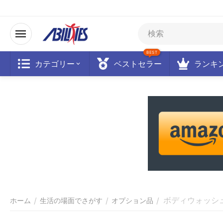
BEST
カテゴリー
ベストセラー
ランキ
ボディウォッシ
/
/
/
ホーム
生活の場面でさがす
オプション品