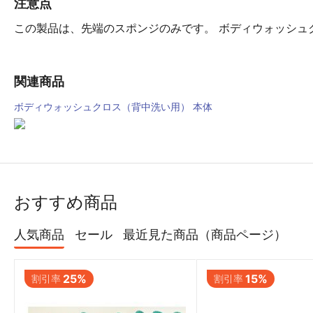
注意点
この製品は、先端のスポンジのみです。 ボディウォッシュ
関連商品
ボディウォッシュクロス（背中洗い用） 本体
おすすめ商品
人気商品
セール
最近見た商品（商品ページ）
25%
15%
割引率
割引率