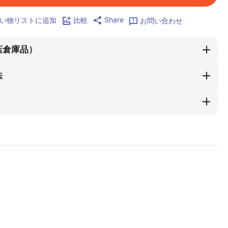
Share
い物リストに追加
比較
お問い合わせ
店倉庫品）
法