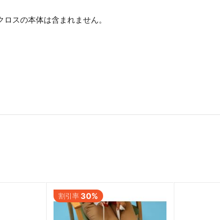
クロスの本体は含まれません。
30%
割引率