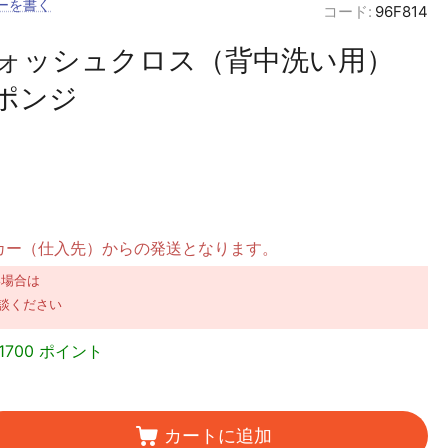
ーを書く
コード:
96F814
ォッシュクロス（背中洗い用）
ポンジ
カー（仕入先）からの発送となります。
い場合は
談ください
1700 ポイント
カートに追加