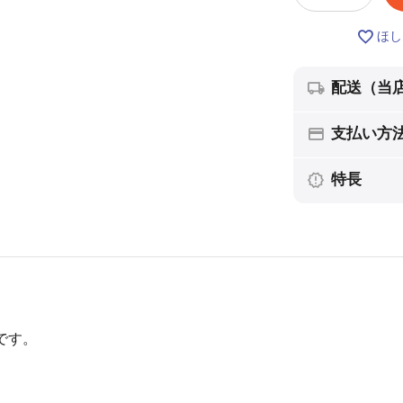
ほし
配送（当
支払い方
特長
です。