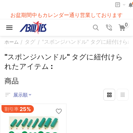
お盆期間中もカレンダー通り営業しております
0
タグ
"スポンジハンドル" タグに紐付けられ
/
/
ホーム
"スポンジハンドル" タグに紐付けら
れたアイテム :
商品
展示順
割引率
25%