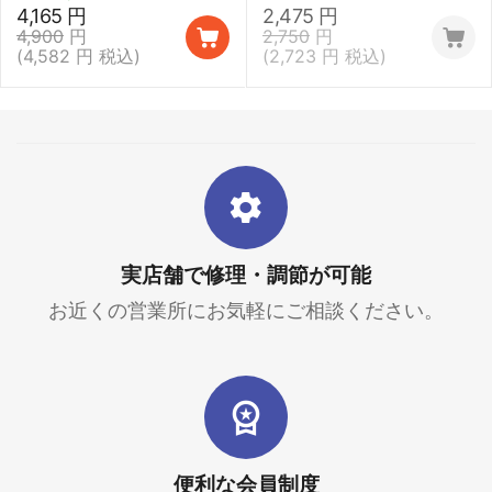
4,165
円
2,475
円
4,900
円
2,750
円
(
4,582
円
税込)
(
2,723
円
税込)
実店舗で修理・調節が可能
お近くの営業所にお気軽にご相談ください。
便利な会員制度