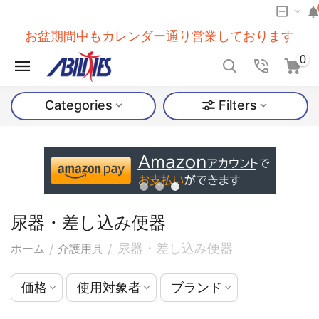
お盆期間中もカレンダー通り営業しております
0
Categories
Filters
尿器・差し込み便器
尿器・差し込み便器
/
/
ホーム
介護用具
価格
使用対象者
ブランド