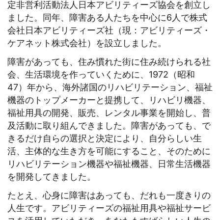
定非営利活動法人日本アビリティーズ協会を創立し
ました。同年、障害ある人たちを中心に6人で株式
会社日本アビリティーズ社（現：アビリティーズ・
ケアネット株式会社）を設立しました。
障害があっても、住み慣れた街に住み続けられる社
会、生活環境を作っていくために、1972（昭和
47）年から、海外諸国のリハビリテーション、福祉
機器のトップメーカーと提携して、リハビリ機器、
福祉用具の開発、販売、レンタル事業を開始し、普
及活動に取り組んできました。障害があっても、で
きるだけ自らの選択と決定により、自分らしい生
活、主体的な生き方を可能にすること、そのために
リハビリテーション機器や福祉機器、日常生活機器
を開発してきました。
たとえ、心身に障害はあっても、だれも一度きりの
人生です。アビリティーズの福祉用具や福祉サービ