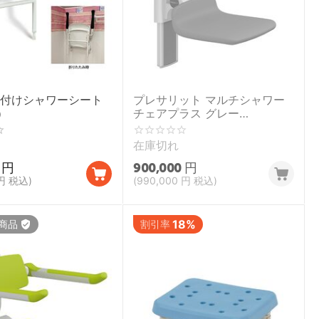
壁付けシャワーシート
プレサリット マルチシャワー
）
チェアプラス グレー
【PRESSALIT】
在庫切れ
円
900,000
円
円
税込)
(
990,000
円
税込)
18%
商品
割引率