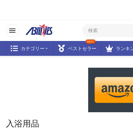
BEST
カテゴリー
ベストセラー
ランキ
入浴用品