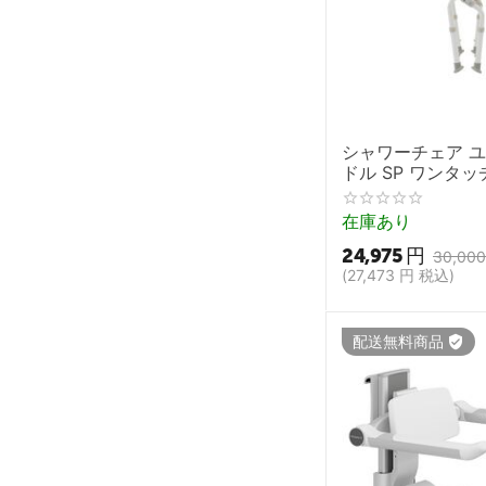
シャワーチェア 
ドル SP ワンタ
N オレンジ
在庫あり
24,975
円
30,000
(
27,473
円
税込)
配送無料商品