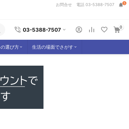
5
お問合せ
電話 03-5388-7507
0
03-5388-7507
具の選び方
生活の場面でさがす