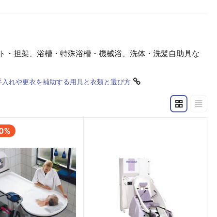
ト・担架、浴槽・特殊浴槽・機械浴、洗体・洗髪自助具な
手入れや更衣を補助する用具と衣類と選び方
0%