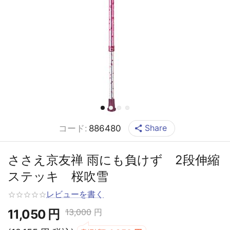
Share
コード:
886480
ささえ京友禅 雨にも負けず 2段伸縮
ステッキ 桜吹雪
レビューを書く
11,050
円
13,000
円