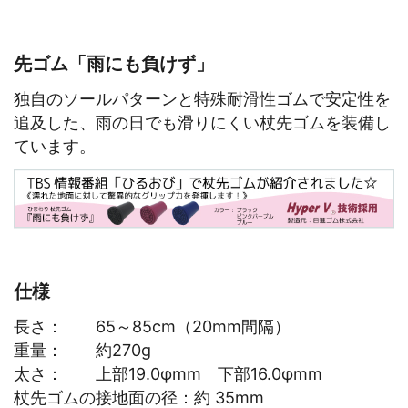
先ゴム「雨にも負けず」
独自のソールパターンと特殊耐滑性ゴムで安定性を
追及した、雨の日でも滑りにくい杖先ゴムを装備し
ています。
仕様
長さ： 65～85cm（20mm間隔）
重量： 約270g
太さ： 上部19.0φmm 下部16.0φmm
杖先ゴムの接地面の径：約 35mm