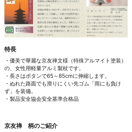
特長
・優美で華麗な京友禅文様（特殊アルマイト塗装）
の、女性用軽量アルミ製杖です。
・長さはボタンで65～85cmに伸縮します。
・ぬれた路面でも滑りにくい先ゴム「雨にも負け
ず」を装備。
・製品安全協会安全基準合格品
京友禅 柄のご紹介