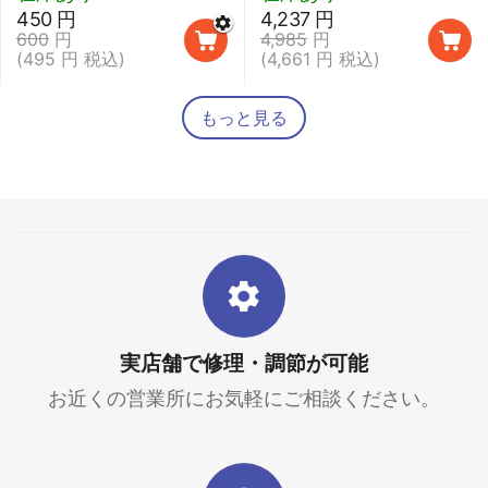
ーン】
450
円
4,237
円
600
円
4,985
円
(
495
円
税込)
(
4,661
円
税込)
もっと見る
実店舗で修理・調節が可能
お近くの営業所にお気軽にご相談ください。