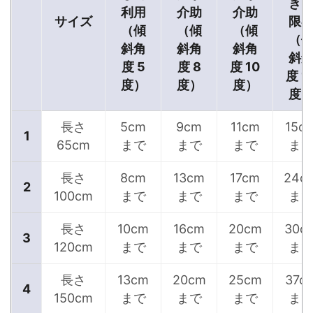
き
利用
介助
介助
サイズ
限
（傾
（傾
（傾
（
斜角
斜角
斜角
斜
度 5
度 8
度 10
度 1
度）
度）
度）
度
長さ
5cm
9cm
11cm
15c
1
65cm
まで
まで
まで
ま
長さ
8cm
13cm
17cm
24c
2
100cm
まで
まで
まで
ま
長さ
10cm
16cm
20cm
30c
3
120cm
まで
まで
まで
ま
長さ
13cm
20cm
25cm
37c
4
150cm
まで
まで
まで
ま