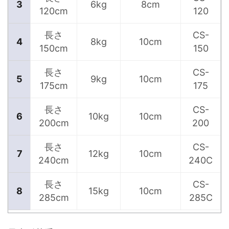
3
6kg
8cm
120cm
120
長さ
CS-
4
8kg
10cm
150cm
150
長さ
CS-
5
9kg
10cm
175cm
175
長さ
CS-
6
10kg
10cm
200cm
200
長さ
CS-
7
12kg
10cm
240cm
240C
長さ
CS-
8
15kg
10cm
285cm
285C