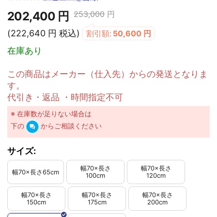
202,400
円
253,000
円
(
222,640
円
税込)
割引額:
50,600
円
在庫あり
この商品はメーカー（仕入先）からの発送となりま
す。
代引き・返品 ・時間指定不可
※ 在庫数が足りない場合は
下の
からご相談ください
サイズ:
幅70×長さ
幅70×長さ
幅70×長さ65cm
100cm
120cm
幅70×長さ
幅70×長さ
幅70×長さ
150cm
175cm
200cm