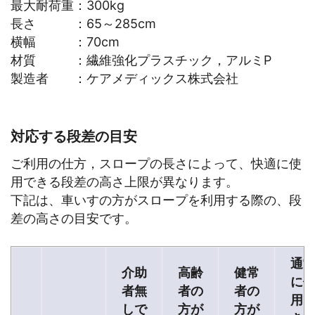
最大耐荷重：300kg
長さ ：65～285cm
横幅 ：70cm
材質 ：繊維強化プラスチック，アルミP
製造者 ：ケアメディックス株式会社
対応する段差の目安
ご利用の仕方，スロープの長さによって、快適に使
用できる段差の高さ上限が異なります。
下記は、車いすの方がスロープを利用する際の、段
差の高さの目安です。
通
介助
高齢
健常
に
者無
者の
者の
用
しで
方が
方が