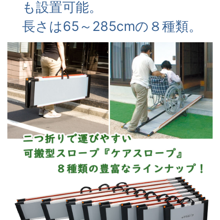
も設置可能。
長さは65～285cmの８種類。