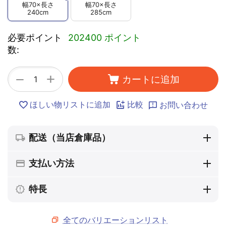
幅70×長さ
幅70×長さ
240cm
285cm
必要ポイント
202400 ポイント
数:
+
−
カートに追加
ほしい物リストに追加
比較
お問い合わせ
配送（当店倉庫品）
支払い方法
特長
全てのバリエーションリスト