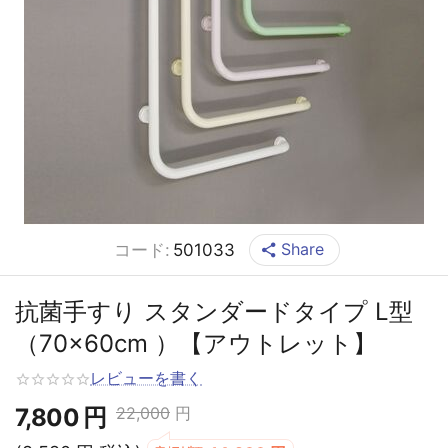
Share
コード:
501033
抗菌手すり スタンダードタイプ L型
（70×60cm ）【アウトレット】
レビューを書く
7,800
円
22,000
円