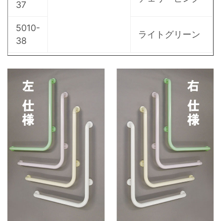
37
5010-
ライトグリーン
38