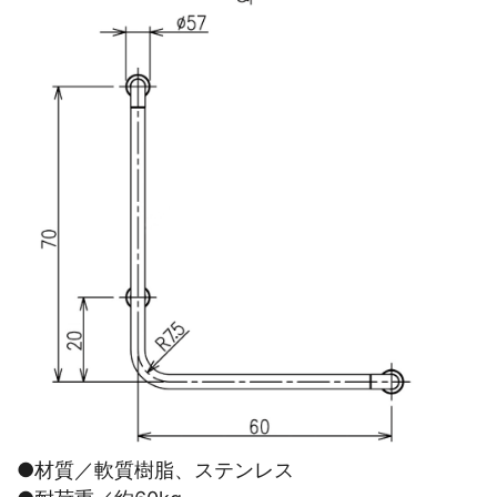
●材質／軟質樹脂、ステンレス