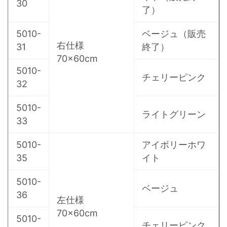
30
了）
5010-
ベージュ（販売
右仕様
31
終了）
70×60cm
5010-
チェリーピンク
32
5010-
ライトグリーン
33
5010-
アイボリーホワ
35
イト
5010-
ベージュ
36
左仕様
70×60cm
5010-
チェリーピンク