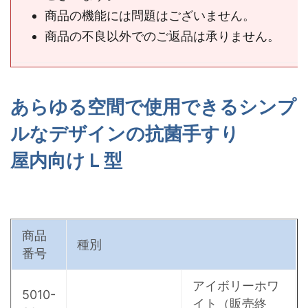
商品の機能には問題はございません。
商品の不良以外でのご返品は承りません。
あらゆる空間で使用できるシンプ
ルなデザインの抗菌手すり
屋内向けＬ型
商品
種別
番号
アイボリーホワ
5010-
イト（販売終