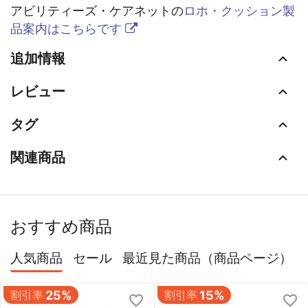
アビリティーズ・ケアネットの
ロホ・クッション製
品案内はこちらです
追加情報
レビュー
タグ
関連商品
おすすめ商品
人気商品
セール
最近見た商品（商品ページ）
割引率
25%
割引率
15%