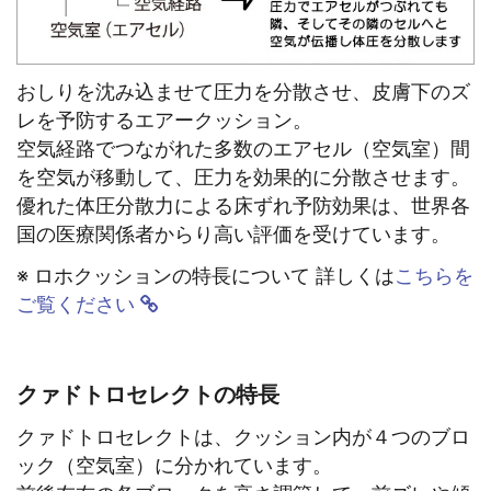
おしりを沈み込ませて圧力を分散させ、皮膚下のズ
レを予防するエアークッション。
空気経路でつながれた多数のエアセル（空気室）間
を空気が移動して、圧力を効果的に分散させます。
優れた体圧分散力による床ずれ予防効果は、世界各
国の医療関係者からり高い評価を受けています。
※ ロホクッションの特長について 詳しくは
こちらを
ご覧ください
クァドトロセレクトの特長
クァドトロセレクトは、クッション内が４つのブロ
ック（空気室）に分かれています。