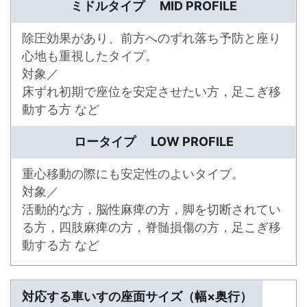
ミドルタイプ MID PROFILE
除圧効果があり、前方へのずれ落ち予防と座り
心地も重視したタイプ。
対象／
床ずれ初期で座位を安定させたい方，足こぎ移
動する方 など
ロータイプ LOW PROFILE
重心移動の際にも安定性のよいタイプ。
対象／
活動的な方，脳性麻痺の方，脚を切断されてい
る方，四肢麻痺の方，脊髄損傷の方，足こぎ移
動する方 など
対応する車いすの座面サイズ（幅×奥行）