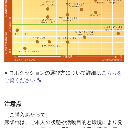
※ ロホクッションの選び方について詳細は
こちらを
ご覧ください
注意点
［ご購入あたって］
床ずれは、ご本人の状態や活動目的と環境により発