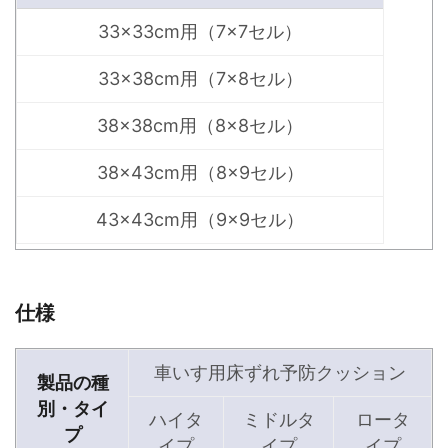
33×33cm用（7×7セル）
33×38cm用（7×8セル）
38×38cm用（8×8セル）
38×43cm用（8×9セル）
43×43cm用（9×9セル）
仕様
車いす用床ずれ予防クッション
製品の種
別・タイ
ハイタ
ミドルタ
ロータ
プ
イプ
イプ
イプ