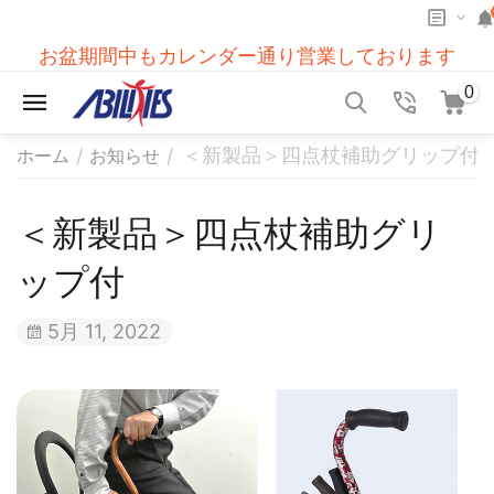
お盆期間中もカレンダー通り営業しております
0
＜新製品＞四点杖補助グリップ付
/
/
ホーム
お知らせ
＜新製品＞四点杖補助グリ
ップ付
5月 11, 2022