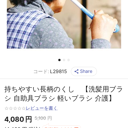
Share
コード:
L29815
持ちやすい長柄のくし 【洗髪用ブラ
シ 自助具ブラシ 軽いブラシ 介護】
レビューを書く
4,080
円
5,100
円