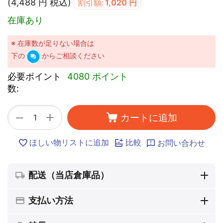
(
4,488
円
税込)
割引額:
1,020
円
在庫あり
※ 在庫数が足りない場合は
下の
からご相談ください
必要ポイント
4080 ポイント
数:
+
−
カートに追加
ほしい物リストに追加
比較
お問い合わせ
配送（当店倉庫品）
支払い方法