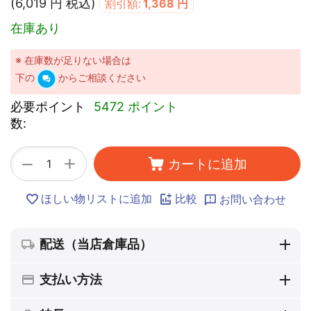
(
6,019
円
税込)
割引額:
1,368
円
在庫あり
※ 在庫数が足りない場合は
下の
からご相談ください
必要ポイント
5472 ポイント
数:
+
−
カートに追加
ほしい物リストに追加
比較
お問い合わせ
配送（当店倉庫品）
支払い方法