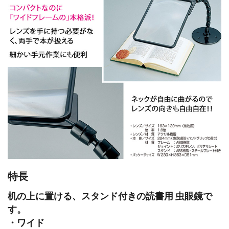
特長
机の上に置ける、スタンド付きの読書用 虫眼鏡で
す。
・ワイド