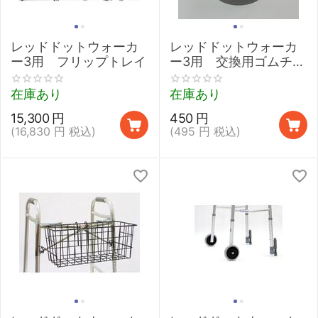
レッドドットウォーカ
レッドドットウォーカ
ー3用 フリップトレイ
ー3用 交換用ゴムチッ
プ（１個）
在庫あり
在庫あり
15,300
円
450
円
(
16,830
円
税込)
(
495
円
税込)