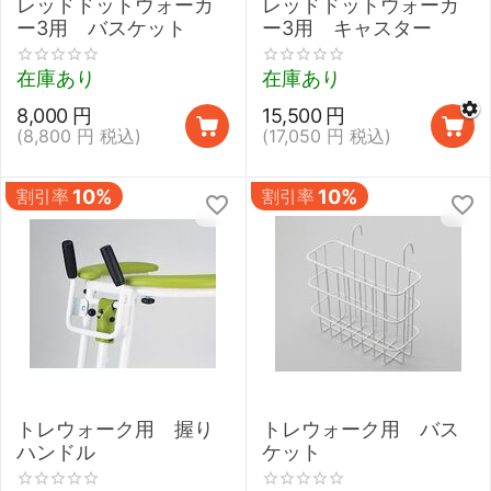
レッドドットウォーカ
レッドドットウォーカ
ー3用 バスケット
ー3用 キャスター
在庫あり
在庫あり
8,000
円
15,500
円
(
8,800
円
税込)
(
17,050
円
税込)
割引率
10%
割引率
10%
トレウォーク用 握り
トレウォーク用 バス
ハンドル
ケット