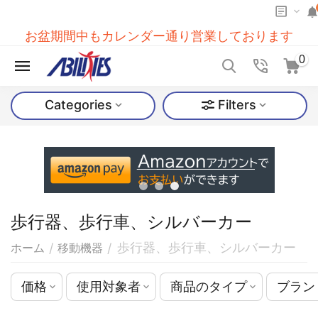
お盆期間中もカレンダー通り営業しております
0
Categories
Filters
歩行器、歩行車、シルバーカー
歩行器、歩行車、シルバーカー
/
/
ホーム
移動機器
価格
使用対象者
商品のタイプ
ブラン