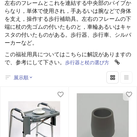
左右のフレームとこれを連結する中央部のパイプか
らなり，単体で使用され，手あるいは腕などで身体
を支え，操作する歩行補助具。左右のフレームの下
端に杖の先ゴムの付いたものと，車輪あるいはキャ
スタの付いたものがある。歩行器、歩行車、シルバ
ーカーなど。
この福祉用具についてはこちらに解説がありますの
で、参考にして下さい。
歩行器と杖の選び方
展示順