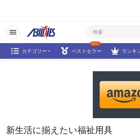
BEST
カテゴリー
ベストセラー
ランキ
新生活に揃えたい福祉用具