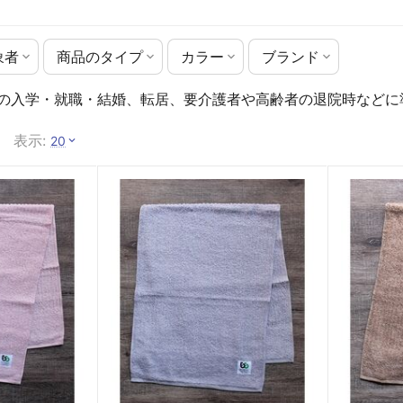
象者
商品のタイプ
カラー
ブランド
の入学・就職・結婚、転居、要介護者や高齢者の退院時などに
表示:
20