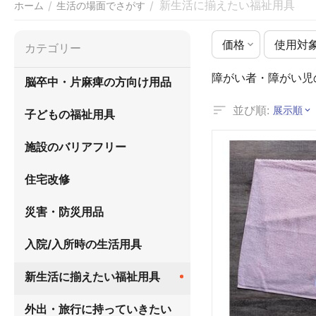
新生活に揃えたい福祉用具
/
/
ホーム
生活の場面でさがす
価格
使用対
カテゴリー
障がい者・障がい児
脳卒中・片麻痺の方向け用品
並び順:
展示順
子どもの福祉用具
施設のバリアフリー
住宅改修
災害・防災用品
入院/入所時の生活用具
新生活に揃えたい福祉用具
外出・旅行に持っていきたい