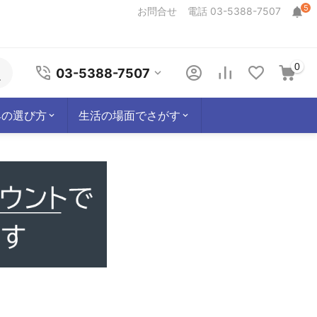
5
お問合せ
電話 03-5388-7507
0
03-5388-7507
具の選び方
生活の場面でさがす