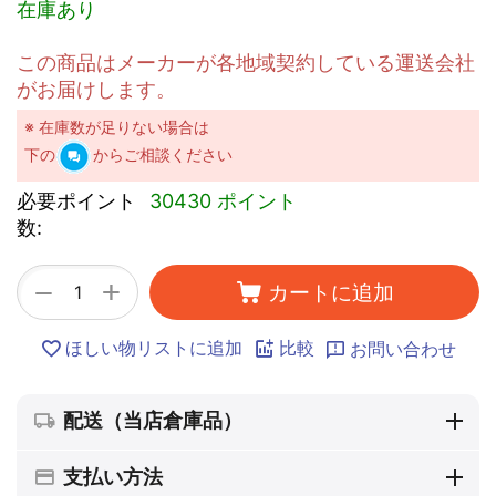
在庫あり
この商品はメーカーが各地域契約している運送会社
がお届けします。
※ 在庫数が足りない場合は
下の
からご相談ください
必要ポイント
30430 ポイント
数:
+
−
カートに追加
ほしい物リストに追加
比較
お問い合わせ
配送（当店倉庫品）
支払い方法