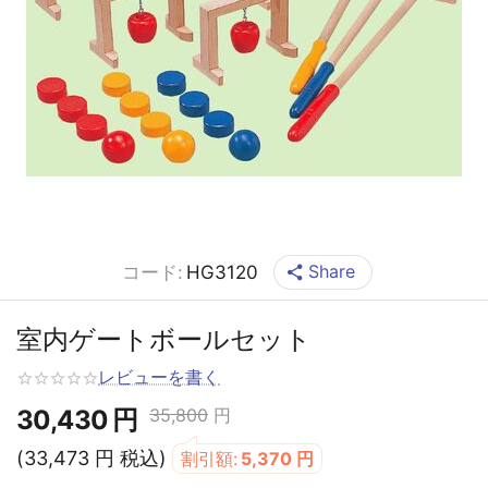
Share
コード:
HG3120
室内ゲートボールセット
レビューを書く
30,430
円
35,800
円
(
33,473
円
税込)
割引額:
5,370
円