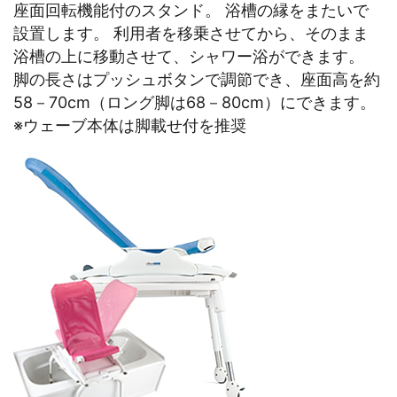
座面回転機能付のスタンド。 浴槽の縁をまたいで
設置します。 利用者を移乗させてから、そのまま
浴槽の上に移動させて、シャワー浴ができます。
脚の長さはプッシュボタンで調節でき、座面高を約
58－70cm（ロング脚は68－80cm）にできます。
※ウェーブ本体は脚載せ付を推奨