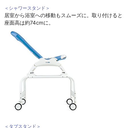
＜シャワースタンド＞
居室から浴室への移動もスムーズに。取り付けると
座面高は約74cmに。
＜タブスタンド＞