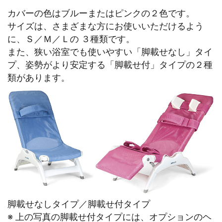
カバーの色はブルーまたはピンクの２色です。
サイズは、さまざまな方にお使いいただけるよう
に、Ｓ／Ｍ／Ｌの ３種類です。
また、狭い浴室でも使いやすい「脚載せなし」タイ
プ、姿勢がより安定する「脚載せ付」タイプの２種
類があります。
脚載せなしタイプ／脚載せ付タイプ
※ 上の写真の脚載せ付タイプには、オプションのヘ