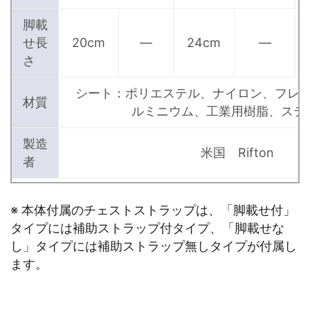
脚載
せ長
20cm
―
24cm
―
さ
シート：ポリエステル、ナイロン、フレ
材質
ルミニウム、工業用樹脂、ステ
製造
米国 Rifton
者
※ 本体付属のチェストストラップは、「脚載せ付」
タイプには補助ストラップ付タイプ、「脚載せな
し」タイプには補助ストラップ無しタイプが付属し
ます。