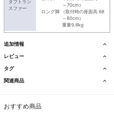
タブトラン
～70cm）
スファー
ロング脚 （取付時の座面高 68
～80cm）
重量9.8kg
追加情報
レビュー
タグ
関連商品
おすすめ商品