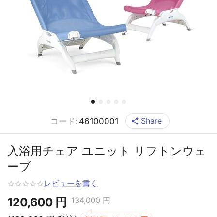
Share
コード:
46100001
入浴用チェア ユニット リフトンウェ
ーブ
レビューを書く
120,600
円
134,000
円