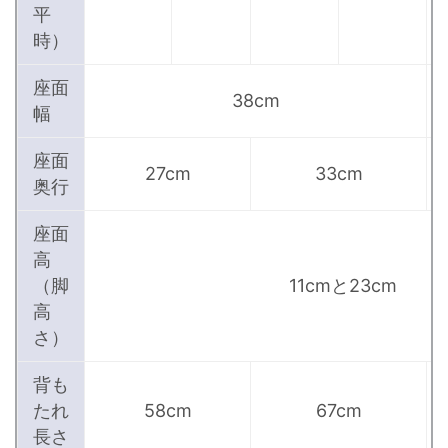
平
時）
座面
38cm
幅
座面
27cm
33cm
奥行
座面
高
（脚
11cmと23cm
高
さ）
背も
たれ
58cm
67cm
長さ