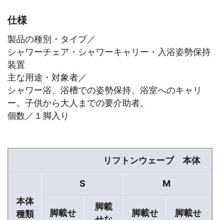
仕様
製品の種別・タイプ／
シャワーチェア・シャワーキャリー・入浴姿勢保持
装置
主な用途・対象者／
シャワー浴、浴槽での姿勢保持、浴室へのキャリ
ー。子供から大人までの要介助者。
個数／１脚入り
リフトンウェーブ 本体
S
M
本体
脚載
脚載せ
脚載せ
脚載せ
種類
せな