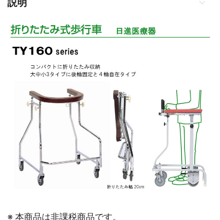
説明
※ 本商品は非課税商品です。