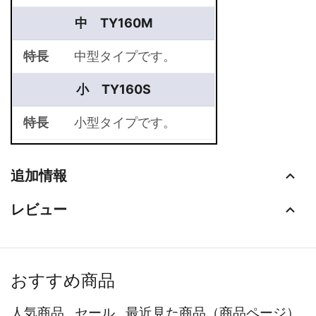
中 TY160M
特長
中型タイプです。
小 TY160S
特長
小型タイプです。
追加情報
レビュー
おすすめ商品
人気商品
セール
最近見た商品（商品ページ）