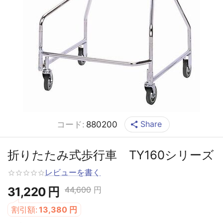
Share
コード:
880200
折りたたみ式歩行車 TY160シリーズ
レビューを書く
31,220
円
44,600
円
割引額:
13,380
円